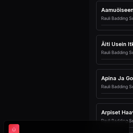
Aamuöiseen
Rauli Badding S
Äiti Usein Itk
Rauli Badding S
Apina Ja Gor
Rauli Badding S
Arpiset Haa
Rauli Badding S