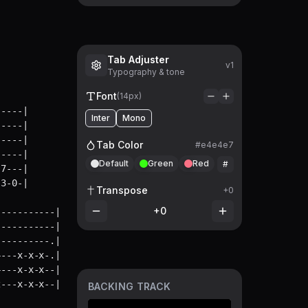
Tab Adjuster
v1
Typography & tone
Font
(
14
px)
Inter
Mono
Tab Color
#e4e4e7
Default
Green
Red
Transpose
+0
+0
BACKING TRACK